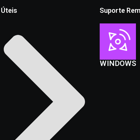
 Úteis
Suporte Re
WINDOWS