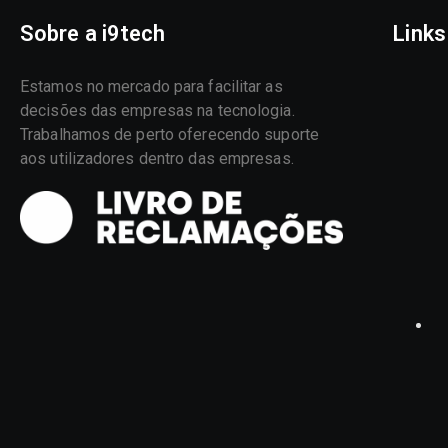
Sobre a i9tech
Links
Estamos no mercado para facilitar as
decisões das empresas na tecnologia.
Trabalhamos de perto oferecendo suporte
aos utilizadores dentro das empresas.