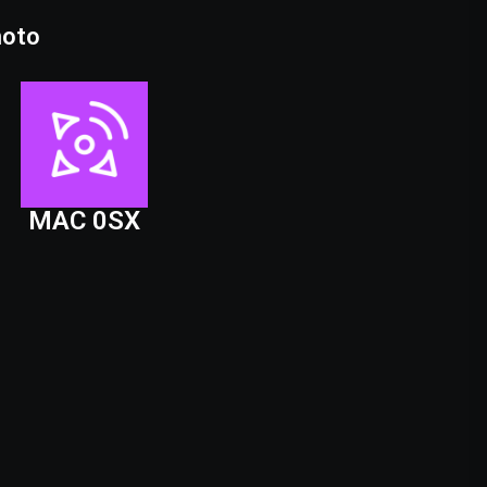
moto
MAC 0SX