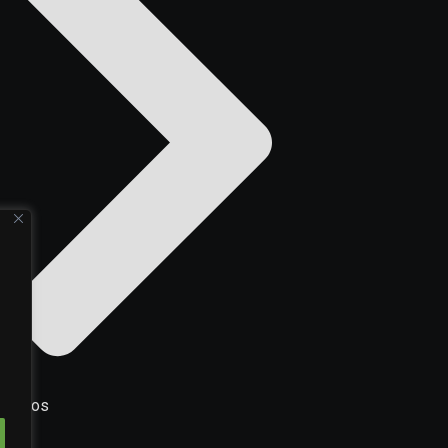
ontatos